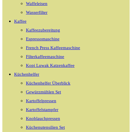
Waffeleisen
Wasserfilter
Kaffee
Kaffeezubereitung
Espressomaschine
French Press Kaffeemaschine
Filterkaffeemaschine
Kopi Luwak Katzenkaffee
Küchenhelfer
Küchenhelfer Überblick
Gewürzmühlen Set
Kartoffelpressen
Kartoffelstampfer
Knoblauchpressen
Küchenutensilien Set