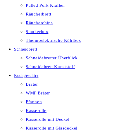
Pulled Pork Krallen
Räucherbrett
Räucherchips
Smokerbox
Thermoelektrische Kühlbox
Schneidbrett
Schneidebretter Überblick
Schneidebrett Kunststoff
Kochgeschirr
Bräter
WMF Bräter
Pfannen
Kasserolle
Kasserolle mit Deckel
Kasserolle mit Glasdeckel