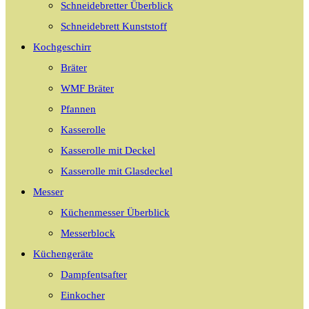
Schneidebretter Überblick
Schneidebrett Kunststoff
Kochgeschirr
Bräter
WMF Bräter
Pfannen
Kasserolle
Kasserolle mit Deckel
Kasserolle mit Glasdeckel
Messer
Küchenmesser Überblick
Messerblock
Küchengeräte
Dampfentsafter
Einkocher