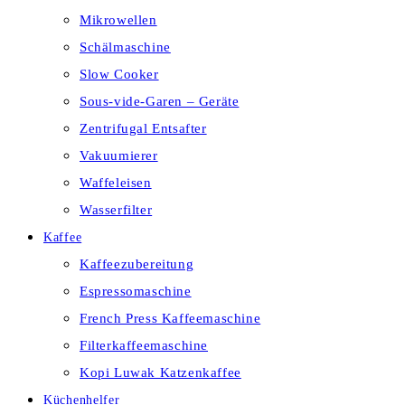
Mikrowellen
Schälmaschine
Slow Cooker
Sous-vide-Garen – Geräte
Zentrifugal Entsafter
Vakuumierer
Waffeleisen
Wasserfilter
Kaffee
Kaffeezubereitung
Espressomaschine
French Press Kaffeemaschine
Filterkaffeemaschine
Kopi Luwak Katzenkaffee
Küchenhelfer