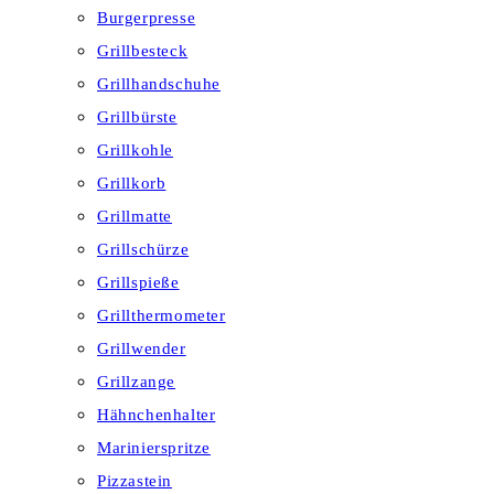
Burgerpresse
Grillbesteck
Grillhandschuhe
Grillbürste
Grillkohle
Grillkorb
Grillmatte
Grillschürze
Grillspieße
Grillthermometer
Grillwender
Grillzange
Hähnchenhalter
Marinierspritze
Pizzastein