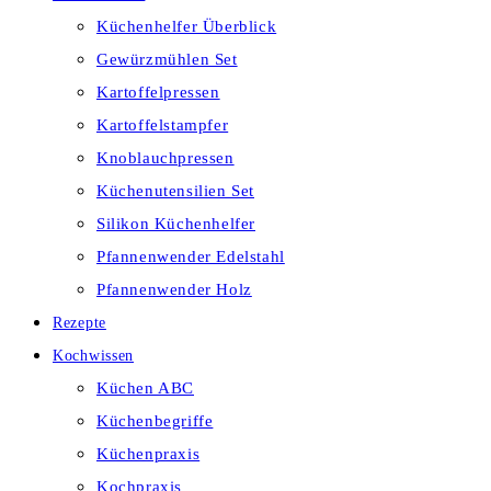
Küchenhelfer Überblick
Gewürzmühlen Set
Kartoffelpressen
Kartoffelstampfer
Knoblauchpressen
Küchenutensilien Set
Silikon Küchenhelfer
Pfannenwender Edelstahl
Pfannenwender Holz
Rezepte
Kochwissen
Küchen ABC
Küchenbegriffe
Küchenpraxis
Kochpraxis