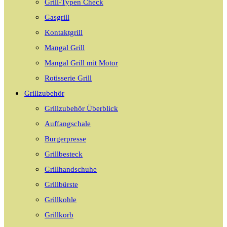
Grill-Typen Check
Gasgrill
Kontaktgrill
Mangal Grill
Mangal Grill mit Motor
Rotisserie Grill
Grillzubehör
Grillzubehör Überblick
Auffangschale
Burgerpresse
Grillbesteck
Grillhandschuhe
Grillbürste
Grillkohle
Grillkorb