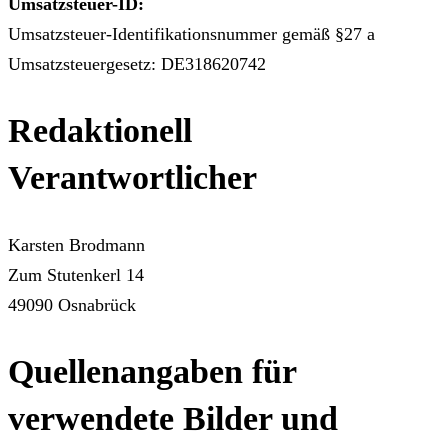
Umsatzsteuer-ID:
Umsatzsteuer-Identifikationsnummer gemäß §27 a
Umsatzsteuergesetz: DE318620742
Redaktionell
Verantwortlicher
Karsten Brodmann
Zum Stutenkerl 14
49090 Osnabrück
Quellenangaben für
verwendete Bilder und