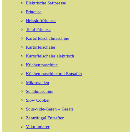
Elektrische Saftpresse
Fritteuse
Heissluftfriteuse
Tefal Friteuse
Kartoffelschälmaschine
Kartoffelschäler
Kartoffelschäler elektrisch
Küchenmaschine
Küchenmaschine mit Entsafter
Mikrowellen
Schälmaschine
Slow Cooker
Sous-vide-Garen – Geräte
Zentrifugal Entsafter
Vakuumierer