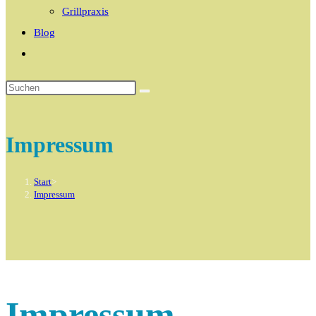
Grillpraxis
Blog
Website-
Suche
umschalten
Impressum
Start
>
Impressum
Impressum