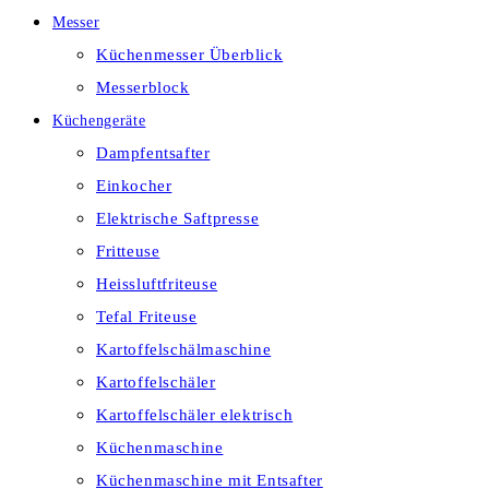
Messer
Küchenmesser Überblick
Messerblock
Küchengeräte
Dampfentsafter
Einkocher
Elektrische Saftpresse
Fritteuse
Heissluftfriteuse
Tefal Friteuse
Kartoffelschälmaschine
Kartoffelschäler
Kartoffelschäler elektrisch
Küchenmaschine
Küchenmaschine mit Entsafter