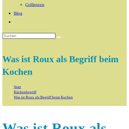
Grillpraxis
Blog
Website-
Suche
umschalten
Was ist Roux als Begriff beim
Kochen
Start
>
Küchenbegriff
>
Was ist Roux als Begriff beim Kochen
Was ist Roux als