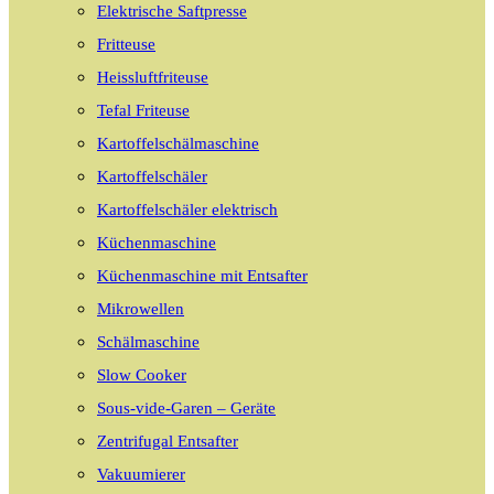
Elektrische Saftpresse
Fritteuse
Heissluftfriteuse
Tefal Friteuse
Kartoffelschälmaschine
Kartoffelschäler
Kartoffelschäler elektrisch
Küchenmaschine
Küchenmaschine mit Entsafter
Mikrowellen
Schälmaschine
Slow Cooker
Sous-vide-Garen – Geräte
Zentrifugal Entsafter
Vakuumierer