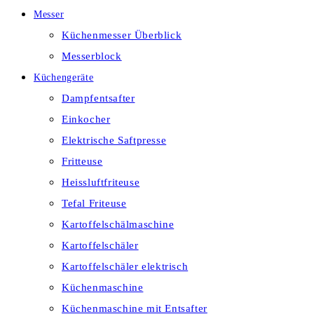
Messer
Küchenmesser Überblick
Messerblock
Küchengeräte
Dampfentsafter
Einkocher
Elektrische Saftpresse
Fritteuse
Heissluftfriteuse
Tefal Friteuse
Kartoffelschälmaschine
Kartoffelschäler
Kartoffelschäler elektrisch
Küchenmaschine
Küchenmaschine mit Entsafter