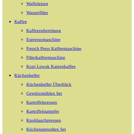
Waffeleisen
Wasserfilter
Kaffee
Kaffeezubereitung
Espressomaschine
French Press Kaffeemaschine
Filterkaffeemaschine
Kopi Luwak Katzenkaffee
Küchenhelfer
Küchenhelfer Überblick
Gewürzmühlen Set
Kartoffelpressen
Kartoffelstampfer
Knoblauchpressen
Küchenutensilien Set