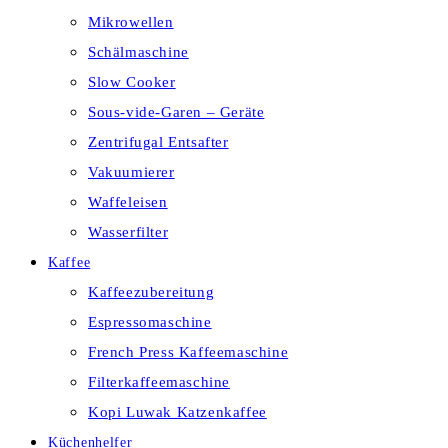
Mikrowellen
Schälmaschine
Slow Cooker
Sous-vide-Garen – Geräte
Zentrifugal Entsafter
Vakuumierer
Waffeleisen
Wasserfilter
Kaffee
Kaffeezubereitung
Espressomaschine
French Press Kaffeemaschine
Filterkaffeemaschine
Kopi Luwak Katzenkaffee
Küchenhelfer