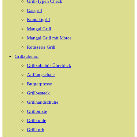
Grill-Typen Check
Gasgrill
Kontaktgrill
Mangal Grill
Mangal Grill mit Motor
Rotisserie Grill
Grillzubehör
Grillzubehör Überblick
Auffangschale
Burgerpresse
Grillbesteck
Grillhandschuhe
Grillbürste
Grillkohle
Grillkorb