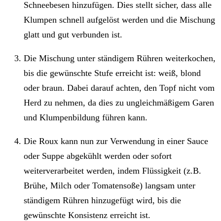
Schneebesen hinzufügen. Dies stellt sicher, dass alle
Klumpen schnell aufgelöst werden und die Mischung
glatt und gut verbunden ist.
Die Mischung unter ständigem Rühren weiterkochen,
bis die gewünschte Stufe erreicht ist: weiß, blond
oder braun. Dabei darauf achten, den Topf nicht vom
Herd zu nehmen, da dies zu ungleichmäßigem Garen
und Klumpenbildung führen kann.
Die Roux kann nun zur Verwendung in einer Sauce
oder Suppe abgekühlt werden oder sofort
weiterverarbeitet werden, indem Flüssigkeit (z.B.
Brühe, Milch oder Tomatensoße) langsam unter
ständigem Rühren hinzugefügt wird, bis die
gewünschte Konsistenz erreicht ist.