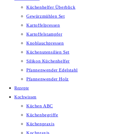
Küchenhelfer Überblick
Gewürzmühlen Set
Kartoffelpressen
Kartoffelstampfer
Knoblauchpressen
Küchenutensilien Set
Silikon Küchenhelfer
Pfannenwender Edelstahl
Pfannenwender Holz
Rezepte
Kochwissen
Küchen ABC
Küchenbegriffe
Küchenpraxis
Kochpraxis