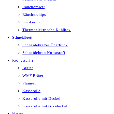
Räucherbrett
Räucherchips
Smokerbox
Thermoelektrische Kühlbox
Schneidbrett
Schneidebretter Überblick
Schneidebrett Kunststoff
Kochgeschirr
Bräter
WMF Bräter
Pfannen
Kasserolle
Kasserolle mit Deckel
Kasserolle mit Glasdeckel
Messer