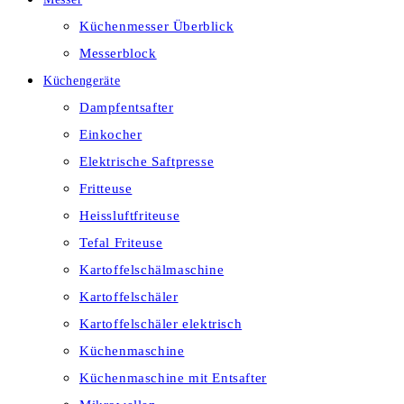
Küchenmesser Überblick
Messerblock
Küchengeräte
Dampfentsafter
Einkocher
Elektrische Saftpresse
Fritteuse
Heissluftfriteuse
Tefal Friteuse
Kartoffelschälmaschine
Kartoffelschäler
Kartoffelschäler elektrisch
Küchenmaschine
Küchenmaschine mit Entsafter