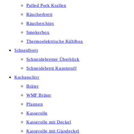
Pulled Pork Krallen
Räucherbrett
Räucherchips
Smokerbox
Thermoelektrische Kühlbox
Schneidbrett
Schneidebretter Überblick
Schneidebrett Kunststoff
Kochgeschirr
Bräter
WMF Bräter
Pfannen
Kasserolle
Kasserolle mit Deckel
Kasserolle mit Glasdeckel