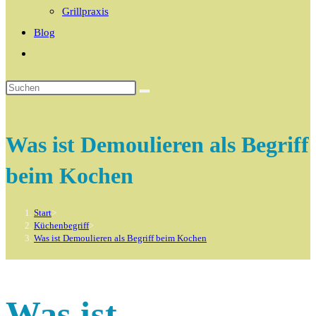
Grillpraxis
Blog
Website-
Suche
umschalten
Was ist Demoulieren als Begriff
beim Kochen
Start
>
Küchenbegriff
>
Was ist Demoulieren als Begriff beim Kochen
Was ist