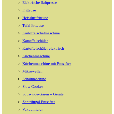
Elektrische Saftpresse
Fritteuse
Heissluftfriteuse
Tefal Friteuse
Kartoffelschälmaschine
Kartoffelschäler
Kartoffelschäler elektrisch
Küchenmaschine
Küchenmaschine mit Entsafter
Mikrowellen
Schälmaschine
Slow Cooker
Sous-vide-Garen – Geräte
Zentrifugal Entsafter
Vakuumierer