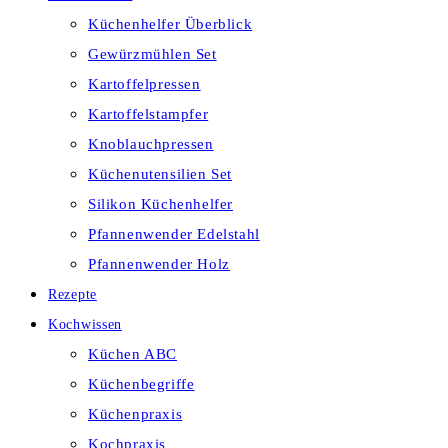
Küchenhelfer Überblick
Gewürzmühlen Set
Kartoffelpressen
Kartoffelstampfer
Knoblauchpressen
Küchenutensilien Set
Silikon Küchenhelfer
Pfannenwender Edelstahl
Pfannenwender Holz
Rezepte
Kochwissen
Küchen ABC
Küchenbegriffe
Küchenpraxis
Kochpraxis