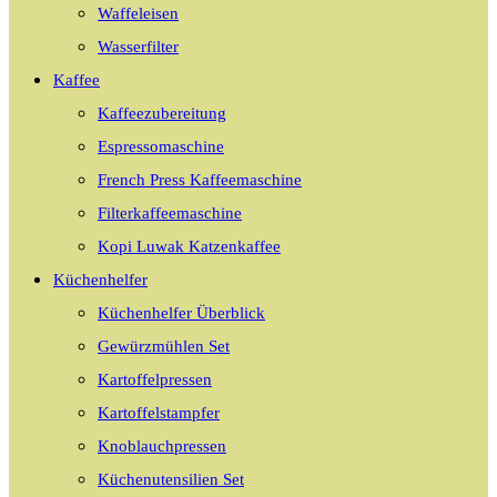
Waffeleisen
Wasserfilter
Kaffee
Kaffeezubereitung
Espressomaschine
French Press Kaffeemaschine
Filterkaffeemaschine
Kopi Luwak Katzenkaffee
Küchenhelfer
Küchenhelfer Überblick
Gewürzmühlen Set
Kartoffelpressen
Kartoffelstampfer
Knoblauchpressen
Küchenutensilien Set