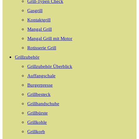
Grill-Typen Check
Gasgrill
Kontaktgrill
Mangal Grill
Mangal Grill mit Motor
Rotisserie Grill
Grillzubehör
Grillzubehör Überblick
Auffangschale
Burgerpresse
Grillbesteck
Grillhandschuhe
Grillbürste
Grillkohle
Grillkorb