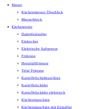
Messer
Küchenmesser Überblick
Messerblock
Küchengeräte
Dampfentsafter
Einkocher
Elektrische Saftpresse
Fritteuse
Heissluftfriteuse
Tefal Friteuse
Kartoffelschälmaschine
Kartoffelschäler
Kartoffelschäler elektrisch
Küchenmaschine
Küchenmaschine mit Entsafter