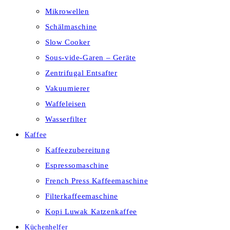
Mikrowellen
Schälmaschine
Slow Cooker
Sous-vide-Garen – Geräte
Zentrifugal Entsafter
Vakuumierer
Waffeleisen
Wasserfilter
Kaffee
Kaffeezubereitung
Espressomaschine
French Press Kaffeemaschine
Filterkaffeemaschine
Kopi Luwak Katzenkaffee
Küchenhelfer