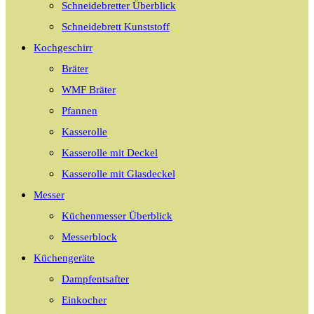
Schneidebretter Überblick
Schneidebrett Kunststoff
Kochgeschirr
Bräter
WMF Bräter
Pfannen
Kasserolle
Kasserolle mit Deckel
Kasserolle mit Glasdeckel
Messer
Küchenmesser Überblick
Messerblock
Küchengeräte
Dampfentsafter
Einkocher