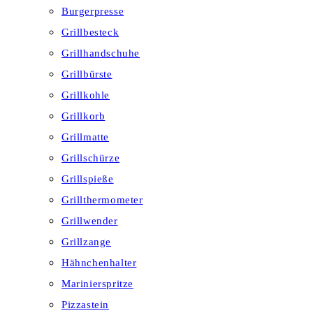
Burgerpresse
Grillbesteck
Grillhandschuhe
Grillbürste
Grillkohle
Grillkorb
Grillmatte
Grillschürze
Grillspieße
Grillthermometer
Grillwender
Grillzange
Hähnchenhalter
Marinierspritze
Pizzastein