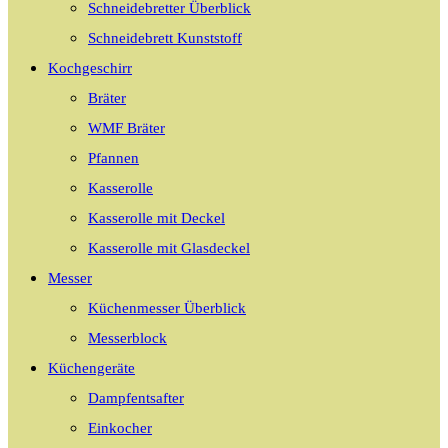
Schneidebretter Überblick
Schneidebrett Kunststoff
Kochgeschirr
Bräter
WMF Bräter
Pfannen
Kasserolle
Kasserolle mit Deckel
Kasserolle mit Glasdeckel
Messer
Küchenmesser Überblick
Messerblock
Küchengeräte
Dampfentsafter
Einkocher