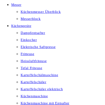
Messer
Küchenmesser Überblick
Messerblock
Küchengeräte
Dampfentsafter
Einkocher
Elektrische Saftpresse
Fritteuse
Heissluftfriteuse
Tefal Friteuse
Kartoffelschälmaschine
Kartoffelschäler
Kartoffelschäler elektrisch
Küchenmaschine
Küchenmaschine mit Entsafter