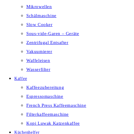
Mikrowellen
Schälmaschine
Slow Cooker
Sous-vide-Garen – Geräte
Zentrifugal Entsafter
Vakuumierer
Waffeleisen
Wasserfilter
Kaffee
Kaffeezubereitung
Espressomaschine
French Press Kaffeemaschine
Filterkaffeemaschine
Kopi Luwak Katzenkaffee
Küchenhelfer