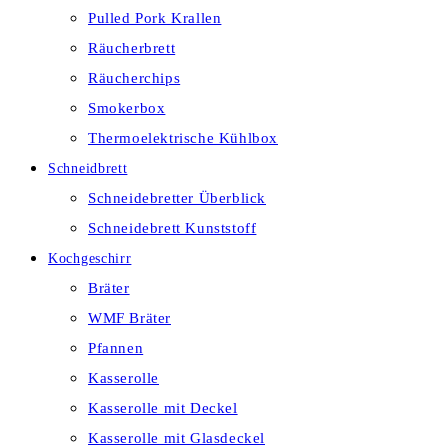
Pulled Pork Krallen
Räucherbrett
Räucherchips
Smokerbox
Thermoelektrische Kühlbox
Schneidbrett
Schneidebretter Überblick
Schneidebrett Kunststoff
Kochgeschirr
Bräter
WMF Bräter
Pfannen
Kasserolle
Kasserolle mit Deckel
Kasserolle mit Glasdeckel