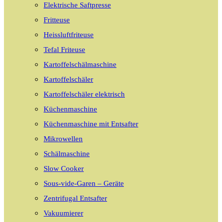
Elektrische Saftpresse
Fritteuse
Heissluftfriteuse
Tefal Friteuse
Kartoffelschälmaschine
Kartoffelschäler
Kartoffelschäler elektrisch
Küchenmaschine
Küchenmaschine mit Entsafter
Mikrowellen
Schälmaschine
Slow Cooker
Sous-vide-Garen – Geräte
Zentrifugal Entsafter
Vakuumierer