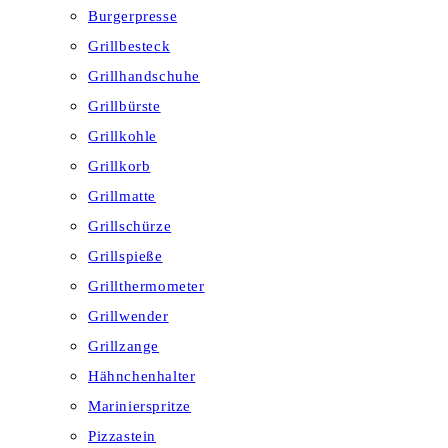
Burgerpresse
Grillbesteck
Grillhandschuhe
Grillbürste
Grillkohle
Grillkorb
Grillmatte
Grillschürze
Grillspieße
Grillthermometer
Grillwender
Grillzange
Hähnchenhalter
Marinierspritze
Pizzastein