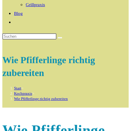
Grillpraxis
Blog
Website-
Suche
umschalten
Wie Pfifferlinge richtig
zubereiten
Start
>
Kochpraxis
>
Wie Pfifferlinge richtig zubereiten
Wie Pfifferlinge