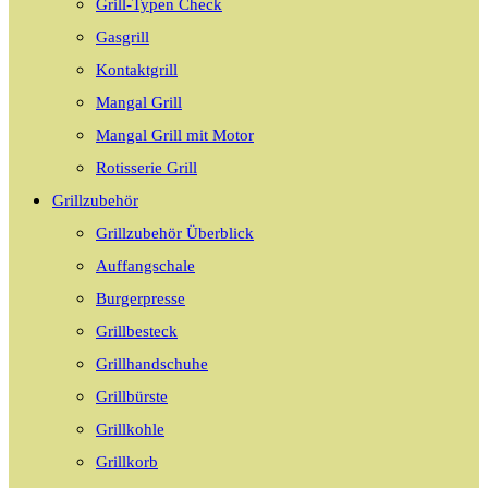
Grill-Typen Check
Gasgrill
Kontaktgrill
Mangal Grill
Mangal Grill mit Motor
Rotisserie Grill
Grillzubehör
Grillzubehör Überblick
Auffangschale
Burgerpresse
Grillbesteck
Grillhandschuhe
Grillbürste
Grillkohle
Grillkorb