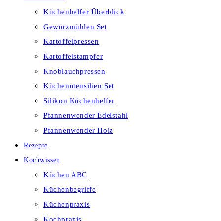
Küchenhelfer Überblick
Gewürzmühlen Set
Kartoffelpressen
Kartoffelstampfer
Knoblauchpressen
Küchenutensilien Set
Silikon Küchenhelfer
Pfannenwender Edelstahl
Pfannenwender Holz
Rezepte
Kochwissen
Küchen ABC
Küchenbegriffe
Küchenpraxis
Kochpraxis