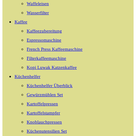
Waffeleisen
Wasserfilter
Kaffee
Kaffeezubereitung
Espressomaschine
French Press Kaffeemaschine
Filterkaffeemaschine
Kopi Luwak Katzenkaffee
Küchenhelfer
Küchenhelfer Überblick
Gewürzmühlen Set
Kartoffelpressen
Kartoffelstampfer
Knoblauchpressen
Küchenutensilien Set